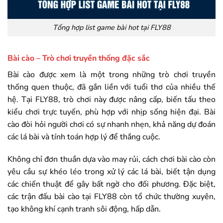
Tổng hợp list game bài hot tại FLY88
Bài cào – Trò chơi truyền thống đặc sắc
Bài cào được xem là một trong những trò chơi truyền
thống quen thuộc, đã gắn liền với tuổi thơ của nhiều thế
hệ. Tại FLY88, trò chơi này được nâng cấp, biến tấu theo
kiểu chơi trực tuyến, phù hợp với nhịp sống hiện đại. Bài
cào đòi hỏi người chơi có sự nhanh nhẹn, khả năng dự đoán
các lá bài và tính toán hợp lý để thắng cuộc.
Không chỉ đơn thuần dựa vào may rủi, cách chơi bài cào còn
yêu cầu sự khéo léo trong xử lý các lá bài, biết tận dụng
các chiến thuật để gây bất ngờ cho đối phương. Đặc biệt,
các trận đấu bài cào tại FLY88 còn tổ chức thường xuyên,
tạo không khí cạnh tranh sôi động, hấp dẫn.