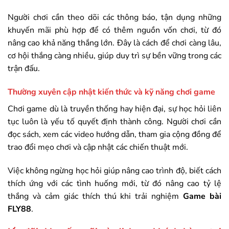
Người chơi cần theo dõi các thông báo, tận dụng những
khuyến mãi phù hợp để có thêm nguồn vốn chơi, từ đó
nâng cao khả năng thắng lớn. Đây là cách để chơi càng lâu,
cơ hội thắng càng nhiều, giúp duy trì sự bền vững trong các
trận đấu.
Thường xuyên cập nhật kiến thức và kỹ năng chơi game
Chơi game dù là truyền thống hay hiện đại, sự học hỏi liên
tục luôn là yếu tố quyết định thành công. Người chơi cần
đọc sách, xem các video hướng dẫn, tham gia cộng đồng để
trao đổi mẹo chơi và cập nhật các chiến thuật mới.
Việc không ngừng học hỏi giúp nâng cao trình độ, biết cách
thích ứng với các tình huống mới, từ đó nâng cao tỷ lệ
thắng và cảm giác thích thú khi trải nghiệm
Game bài
FLY88
.