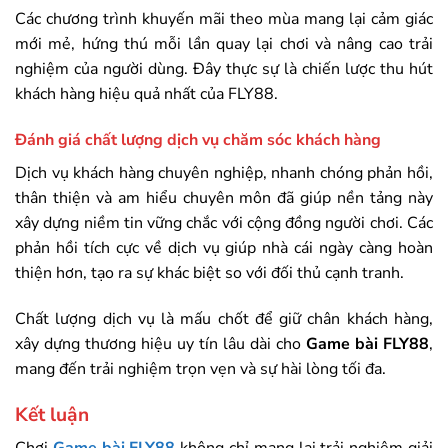
Các chương trình khuyến mãi theo mùa mang lại cảm giác
mới mẻ, hứng thú mỗi lần quay lại chơi và nâng cao trải
nghiệm của người dùng. Đây thực sự là chiến lược thu hút
khách hàng hiệu quả nhất của FLY88.
Đánh giá chất lượng dịch vụ chăm sóc khách hàng
Dịch vụ khách hàng chuyên nghiệp, nhanh chóng phản hồi,
thân thiện và am hiểu chuyên môn đã giúp nền tảng này
xây dựng niềm tin vững chắc với cộng đồng người chơi. Các
phản hồi tích cực về dịch vụ giúp nhà cái ngày càng hoàn
thiện hơn, tạo ra sự khác biệt so với đối thủ cạnh tranh.
Chất lượng dịch vụ là mấu chốt để giữ chân khách hàng,
xây dựng thương hiệu uy tín lâu dài cho
Game bài FLY88
,
mang đến trải nghiệm trọn vẹn và sự hài lòng tối đa.
Kết luận