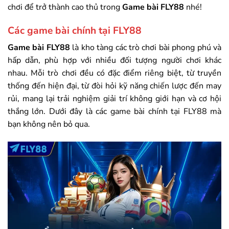
chơi để trở thành cao thủ trong
Game bài FLY88
nhé!
Các game bài chính tại FLY88
Game bài FLY88
là kho tàng các trò chơi bài phong phú và
hấp dẫn, phù hợp với nhiều đối tượng người chơi khác
nhau. Mỗi trò chơi đều có đặc điểm riêng biệt, từ truyền
thống đến hiện đại, từ đòi hỏi kỹ năng chiến lược đến may
rủi, mang lại trải nghiệm giải trí không giới hạn và cơ hội
thắng lớn. Dưới đây là các game bài chính tại FLY88 mà
bạn không nên bỏ qua.