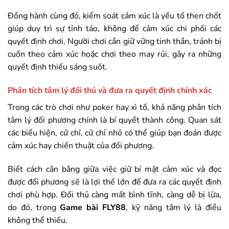
Đồng hành cùng đó, kiểm soát cảm xúc là yếu tố then chốt
giúp duy trì sự tỉnh táo, không để cảm xúc chi phối các
quyết định chơi. Người chơi cần giữ vững tinh thần, tránh bị
cuốn theo cảm xúc hoặc chơi theo may rủi, gây ra những
quyết định thiếu sáng suốt.
Phân tích tâm lý đối thủ và đưa ra quyết định chính xác
Trong các trò chơi như poker hay xì tố, khả năng phân tích
tâm lý đối phương chính là bí quyết thành công. Quan sát
các biểu hiện, cử chỉ, cử chỉ nhỏ có thể giúp bạn đoán được
cảm xúc hay chiến thuật của đối phương.
Biết cách cân bằng giữa việc giữ bí mật cảm xúc và đọc
được đối phương sẽ là lợi thế lớn để đưa ra các quyết định
chơi phù hợp. Đối thủ càng mất bình tĩnh, càng dễ bị lừa,
do đó, trong
Game bài FLY88
, kỹ năng tâm lý là điều
không thể thiếu.