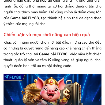
thưởng hấp dẫn, phù hợp để chơi “giải trí” trong thời gian
rảnh rỗi, đồng thời mang lại cơ hội thắng thưởng lớn cho
người chơi thích mạo hiểm. Đó cũng chính là điểm cộng lớn
của
Game bài FLY88
, tạo thành hệ sinh thái đa dạng theo
ý thích của mọi người chơi.
Chiến lược và mẹo chơi nâng cao hiệu quả
Khác với những người chơi mới bắt đầu, những cao thủ đều
có những bí quyết riêng để nâng cao khả năng chiến thắng
trong các trò chơi tại
Game bài FLY88
. Việc nắm bắt chiến
thuật, quản lý vốn và tâm lý vững vàng sẽ giúp người chơi
quyết đoán hơn, tối ưu cơ hội thắng cuộc.