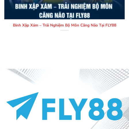
Binh Xập Xám – Trải Nghiệm Bộ Môn Căng Não Tại FLY88