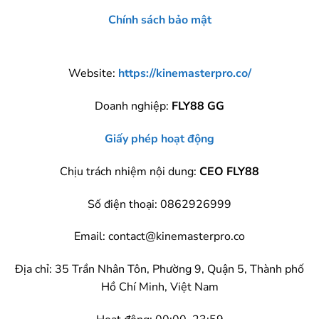
Chính sách bảo mật
Website:
https://kinemasterpro.co/
Doanh nghiệp:
FLY88 GG
Giấy phép hoạt động
Chịu trách nhiệm nội dung:
CEO FLY88
Số điện thoại: 0862926999
Email:
contact@kinemasterpro.co
Địa chỉ: 35 Trần Nhân Tôn, Phường 9, Quận 5, Thành phố
Hồ Chí Minh, Việt Nam