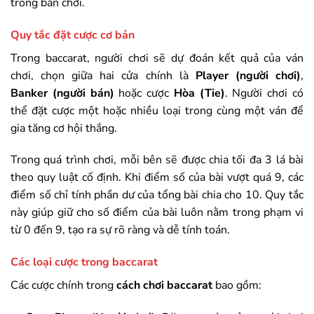
trong bàn chơi.
Quy tắc đặt cược cơ bản
Trong baccarat, người chơi sẽ dự đoán kết quả của ván
chơi, chọn giữa hai cửa chính là
Player (người chơi)
,
Banker (người bán)
hoặc cược
Hòa (Tie)
. Người chơi có
thể đặt cược một hoặc nhiều loại trong cùng một ván để
gia tăng cơ hội thắng.
Trong quá trình chơi, mỗi bên sẽ được chia tối đa 3 lá bài
theo quy luật cố định. Khi điểm số của bài vượt quá 9, các
điểm số chỉ tính phần dư của tổng bài chia cho 10. Quy tắc
này giúp giữ cho số điểm của bài luôn nằm trong phạm vi
từ 0 đến 9, tạo ra sự rõ ràng và dễ tính toán.
Các loại cược trong baccarat
Các cược chính trong
cách chơi baccarat
bao gồm: