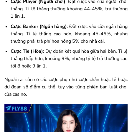
Cược Player (Người chơi)
: Đặt cược vào cửa người chơi
thắng. Tỉ lệ thắng thường khoảng 44-45%, trả thưởng
1 ăn 1.
Cược Banker (Ngân hàng)
: Đặt cược vào cửa ngân hàng
thắng. Tỉ lệ thắng cao hơn, khoảng 45-46%, nhưng
thường phải trả phí hoa hồng 5% cho nhà cái.
Cược Tie (Hòa)
: Dự đoán kết quả hòa giữa hai bên. Tỉ lệ
thắng thấp hơn, khoảng 9%, nhưng tỷ lệ trả thưởng cao
tới 8 hoặc 9 ăn 1.
Ngoài ra, còn có các cược phụ như cược chẵn hoặc lẻ hoặc
dự đoán số điểm cụ thể, tùy vào từng phiên bản luật chơi
của casino.