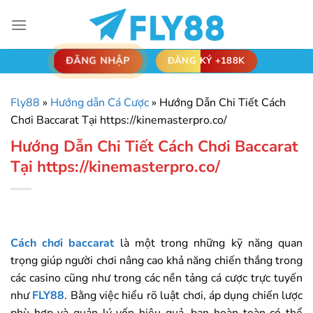
Bỏ
qua
nội
dung
ĐĂNG NHẬP
ĐĂNG KÝ +188K
Fly88
»
Hướng dẫn Cá Cược
»
Hướng Dẫn Chi Tiết Cách
Chơi Baccarat Tại https://kinemasterpro.co/
Hướng Dẫn Chi Tiết Cách Chơi Baccarat
Tại https://kinemasterpro.co/
Cách chơi baccarat
là một trong những kỹ năng quan
trọng giúp người chơi nâng cao khả năng chiến thắng trong
các casino cũng như trong các nền tảng cá cược trực tuyến
như
FLY88
. Bằng việc hiểu rõ luật chơi, áp dụng chiến lược