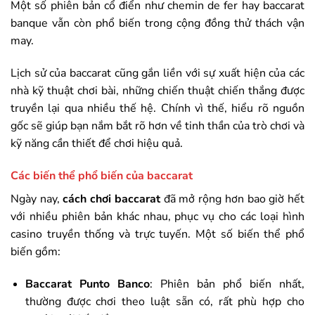
Một số phiên bản cổ điển như chemin de fer hay baccarat
banque vẫn còn phổ biến trong cộng đồng thử thách vận
may.
Lịch sử của baccarat cũng gắn liền với sự xuất hiện của các
nhà kỹ thuật chơi bài, những chiến thuật chiến thắng được
truyền lại qua nhiều thế hệ. Chính vì thế, hiểu rõ nguồn
gốc sẽ giúp bạn nắm bắt rõ hơn về tinh thần của trò chơi và
kỹ năng cần thiết để chơi hiệu quả.
Các biến thể phổ biến của baccarat
Ngày nay,
cách chơi baccarat
đã mở rộng hơn bao giờ hết
với nhiều phiên bản khác nhau, phục vụ cho các loại hình
casino truyền thống và trực tuyến. Một số biến thể phổ
biến gồm:
Baccarat Punto Banco
: Phiên bản phổ biến nhất,
thường được chơi theo luật sẵn có, rất phù hợp cho