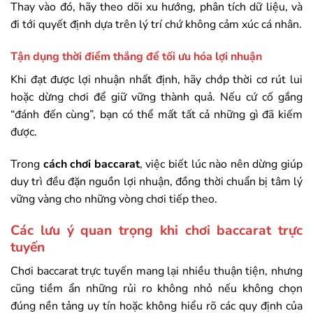
Thay vào đó, hãy theo dõi xu hướng, phân tích dữ liệu, và
đi tới quyết định dựa trên lý trí chứ không cảm xúc cá nhân.
Tận dụng thời điểm thắng để tối ưu hóa lợi nhuận
Khi đạt được lợi nhuận nhất định, hãy chớp thời cơ rút lui
hoặc dừng chơi để giữ vững thành quả. Nếu cứ cố gắng
“đánh đến cùng”, bạn có thể mất tất cả những gì đã kiếm
được.
Trong
cách chơi baccarat
, việc biết lúc nào nên dừng giúp
duy trì đều đặn nguồn lợi nhuận, đồng thời chuẩn bị tâm lý
vững vàng cho những vòng chơi tiếp theo.
Các lưu ý quan trọng khi chơi baccarat trực
tuyến
Chơi baccarat trực tuyến mang lại nhiều thuận tiện, nhưng
cũng tiềm ẩn những rủi ro không nhỏ nếu không chọn
đúng nền tảng uy tín hoặc không hiểu rõ các quy định của