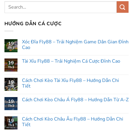
HƯỚNG DẪN CÁ CƯỢC
Xóc Đĩa Fly88 – Trải Nghiệm Game Dân Gian Đỉnh
19
Cao
Th3
Tài Xỉu Fly88 – Trải Nghiệm Cá Cược Đỉnh Cao
19
Th3
Cách Chơi Kèo Tài Xỉu Fly88 – Hướng Dẫn Chi
19
Tiết
Th3
Cách Chơi Kèo Châu Á Fly88 – Hướng Dẫn Từ A-Z
19
Th3
Cách Chơi Kèo Châu Âu Fly88 – Hướng Dẫn Chi
19
Tiết
Th3