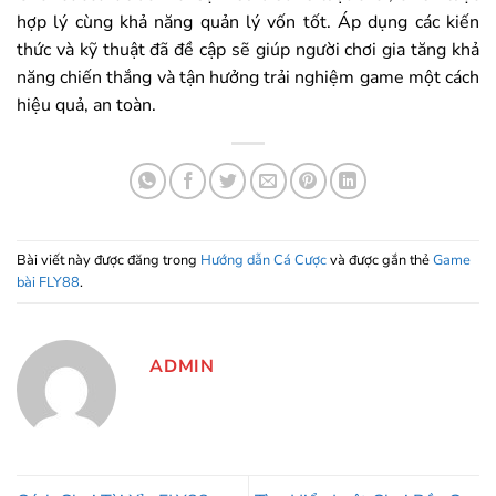
hợp lý cùng khả năng quản lý vốn tốt. Áp dụng các kiến
thức và kỹ thuật đã đề cập sẽ giúp người chơi gia tăng khả
năng chiến thắng và tận hưởng trải nghiệm game một cách
hiệu quả, an toàn.
Bài viết này được đăng trong
Hướng dẫn Cá Cược
và được gắn thẻ
Game
bài FLY88
.
ADMIN