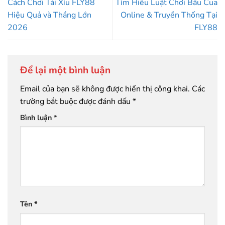
Cách Chơi Tài Xỉu FLY88
Tìm Hiểu Luật Chơi Bầu Cua
Hiệu Quả và Thắng Lớn
Online & Truyền Thống Tại
2026
FLY88
Để lại một bình luận
Email của bạn sẽ không được hiển thị công khai.
Các
trường bắt buộc được đánh dấu
*
Bình luận
*
Tên
*