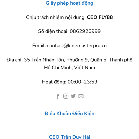
Giấy phép hoạt động
Chịu trách nhiệm nội dung:
CEO FLY88
Số điện thoại: 0862926999
Email:
contact@kinemasterpro.co
Địa chỉ: 35 Trần Nhân Tôn, Phường 9, Quận 5, Thành phố
Hồ Chí Minh, Việt Nam
Hoạt động: 00:00–23:59
Điều Khoản Điều Kiện
CEO Trần Duy Hải