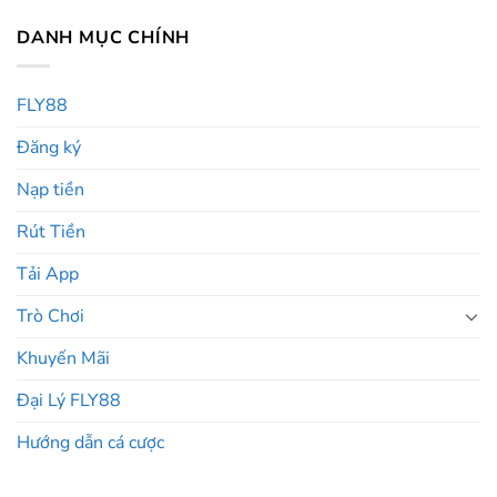
DANH MỤC CHÍNH
FLY88
Đăng ký
Nạp tiền
Rút Tiền
Tải App
Trò Chơi
Khuyến Mãi
Đại Lý FLY88
Hướng dẫn cá cược