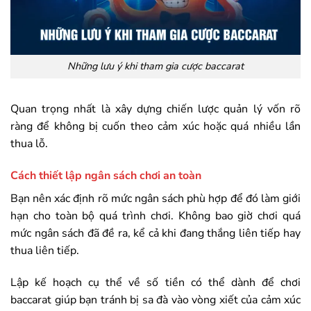
Những lưu ý khi tham gia cược baccarat
Quan trọng nhất là xây dựng chiến lược quản lý vốn rõ
ràng để không bị cuốn theo cảm xúc hoặc quá nhiều lần
thua lỗ.
Cách thiết lập ngân sách chơi an toàn
Bạn nên xác định rõ mức ngân sách phù hợp để đó làm giới
hạn cho toàn bộ quá trình chơi. Không bao giờ chơi quá
mức ngân sách đã đề ra, kể cả khi đang thắng liên tiếp hay
thua liên tiếp.
Lập kế hoạch cụ thể về số tiền có thể dành để chơi
baccarat giúp bạn tránh bị sa đà vào vòng xiết của cảm xúc