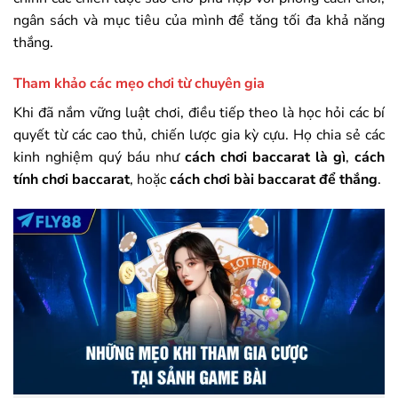
ngân sách và mục tiêu của mình để tăng tối đa khả năng
thắng.
Tham khảo các mẹo chơi từ chuyên gia
Khi đã nắm vững luật chơi, điều tiếp theo là học hỏi các bí
quyết từ các cao thủ, chiến lược gia kỳ cựu. Họ chia sẻ các
kinh nghiệm quý báu như
cách chơi baccarat là gì
,
cách
tính chơi baccarat
, hoặc
cách chơi bài baccarat để thắng
.