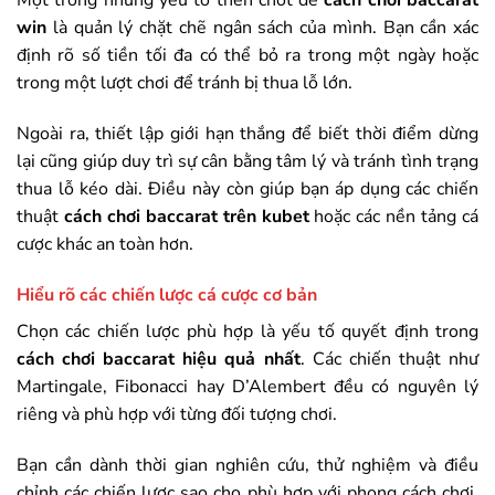
Một trong những yếu tố then chốt để
cách chơi baccarat
win
là quản lý chặt chẽ ngân sách của mình. Bạn cần xác
định rõ số tiền tối đa có thể bỏ ra trong một ngày hoặc
trong một lượt chơi để tránh bị thua lỗ lớn.
Ngoài ra, thiết lập giới hạn thắng để biết thời điểm dừng
lại cũng giúp duy trì sự cân bằng tâm lý và tránh tình trạng
thua lỗ kéo dài. Điều này còn giúp bạn áp dụng các chiến
thuật
cách chơi baccarat trên kubet
hoặc các nền tảng cá
cược khác an toàn hơn.
Hiểu rõ các chiến lược cá cược cơ bản
Chọn các chiến lược phù hợp là yếu tố quyết định trong
cách chơi baccarat hiệu quả nhất
. Các chiến thuật như
Martingale, Fibonacci hay D’Alembert đều có nguyên lý
riêng và phù hợp với từng đối tượng chơi.
Bạn cần dành thời gian nghiên cứu, thử nghiệm và điều
chỉnh các chiến lược sao cho phù hợp với phong cách chơi,