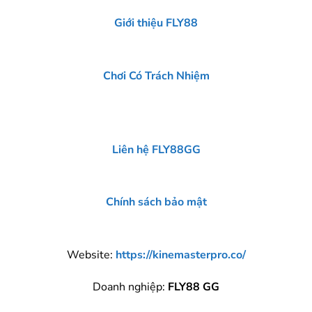
Giới thiệu FLY88
Chơi Có Trách Nhiệm
Liên hệ FLY88GG
Chính sách bảo mật
Website:
https://kinemasterpro.co/
Doanh nghiệp:
FLY88 GG