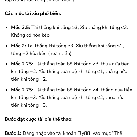
Các mốc tài xỉu phổ biến:
Mốc 2.5:
Tài thắng khi tổng ≥3, Xỉu thắng khi tổng ≤2.
Không có hòa kèo.
Mốc 2:
Tài thắng khi tổng ≥3, Xỉu thắng khi tổng ≤1,
tổng =2 hòa kèo (hoàn tiền).
Mốc 2.25:
Tài thắng toàn bộ khi tổng ≥3, thua nửa tiền
khi tổng =2. Xỉu thắng toàn bộ khi tổng ≤1, thắng nửa
tiền khi tổng =2.
Mốc 2.75:
Tài thắng toàn bộ khi tổng ≥4, thắng nửa tiền
khi tổng =3. Xỉu thắng toàn bộ khi tổng ≤2, thua nửa
tiền khi tổng =3.
Bước đặt cược tài xỉu thể thao:
Bước 1:
Đăng nhập vào tài khoản Fly88, vào mục “Thể