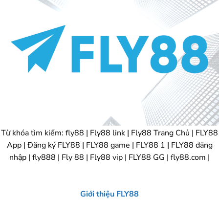
Từ khóa tìm kiếm: fly88 | Fly88 link | Fly88 Trang Chủ | FLY88
App | Đăng ký FLY88 | FLY88 game | FLY88 1 | FLY88 đăng
nhập | fly888 | Fly 88 | Fly88 vip | FLY88 GG | fly88.com |
Giới thiệu FLY88