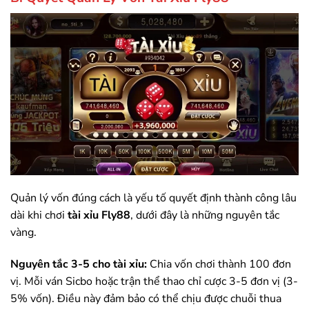
Quản lý vốn đúng cách là yếu tố quyết định thành công lâu
dài khi chơi
tài xỉu Fly88
, dưới đây là những nguyên tắc
vàng.
Nguyên tắc 3-5 cho tài xỉu:
Chia vốn chơi thành 100 đơn
vị. Mỗi ván Sicbo hoặc trận thể thao chỉ cược 3-5 đơn vị (3-
5% vốn). Điều này đảm bảo có thể chịu được chuỗi thua