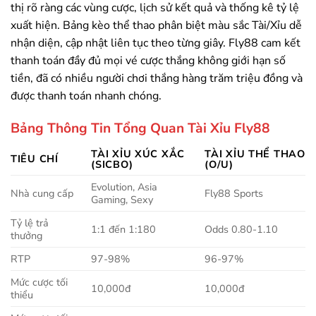
thị rõ ràng các vùng cược, lịch sử kết quả và thống kê tỷ lệ
xuất hiện. Bảng kèo thể thao phân biệt màu sắc Tài/Xỉu dễ
nhận diện, cập nhật liên tục theo từng giây. Fly88 cam kết
thanh toán đầy đủ mọi vé cược thắng không giới hạn số
tiền, đã có nhiều người chơi thắng hàng trăm triệu đồng và
được thanh toán nhanh chóng.
Bảng Thông Tin Tổng Quan Tài Xỉu Fly88
TÀI XỈU XÚC XẮC
TÀI XỈU THỂ THAO
TIÊU CHÍ
(SICBO)
(O/U)
Evolution, Asia
Nhà cung cấp
Fly88 Sports
Gaming, Sexy
Tỷ lệ trả
1:1 đến 1:180
Odds 0.80-1.10
thưởng
RTP
97-98%
96-97%
Mức cược tối
10,000đ
10,000đ
thiểu