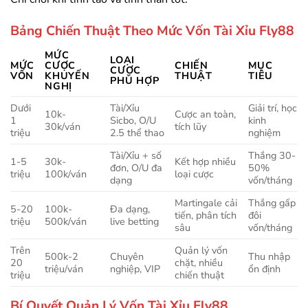
Bảng Chiến Thuật Theo Mức Vốn Tài Xỉu Fly88
MỨC
LOẠI
MỨC
CƯỢC
CHIẾN
MỤC
CƯỢC
VỐN
KHUYẾN
THUẬT
TIÊU
PHÙ HỢP
NGHỊ
Dưới
Tài/Xỉu
Giải trí, học
10k-
Cược an toàn,
1
Sicbo, O/U
kinh
30k/ván
tích lũy
triệu
2.5 thể thao
nghiệm
Tài/Xỉu + số
Thắng 30-
1-5
30k-
Kết hợp nhiều
đơn, O/U đa
50%
triệu
100k/ván
loại cược
dạng
vốn/tháng
Martingale cải
Thắng gấp
5-20
100k-
Đa dạng,
tiến, phân tích
đôi
triệu
500k/ván
live betting
sâu
vốn/tháng
Trên
Quản lý vốn
500k-2
Chuyên
Thu nhập
20
chặt, nhiều
triệu/ván
nghiệp, VIP
ổn định
triệu
chiến thuật
Bí Quyết Quản Lý Vốn Tài Xỉu Fly88