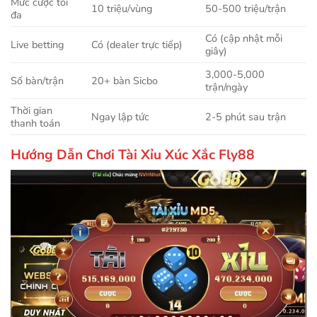
Mức cược tối
10 triệu/vùng
50-500 triệu/trận
đa
Có (cập nhật mỗi
Live betting
Có (dealer trực tiếp)
giây)
3,000-5,000
Số bàn/trận
20+ bàn Sicbo
trận/ngày
Thời gian
Ngay lập tức
2-5 phút sau trận
thanh toán
Hướng Dẫn Chơi Tài Xỉu Xúc Xắc Fly88