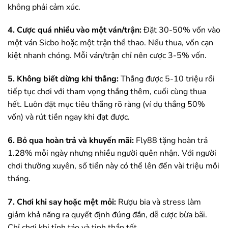
không phải cảm xúc.
4. Cược quá nhiều vào một ván/trận:
Đặt 30-50% vốn vào
một ván Sicbo hoặc một trận thể thao. Nếu thua, vốn cạn
kiệt nhanh chóng. Mỗi ván/trận chỉ nên cược 3-5% vốn.
5. Không biết dừng khi thắng:
Thắng được 5-10 triệu rồi
tiếp tục chơi với tham vọng thắng thêm, cuối cùng thua
hết. Luôn đặt mục tiêu thắng rõ ràng (ví dụ thắng 50%
vốn) và rút tiền ngay khi đạt được.
6. Bỏ qua hoàn trả và khuyến mãi:
Fly88 tặng hoàn trả
1.28% mỗi ngày nhưng nhiều người quên nhận. Với người
chơi thường xuyên, số tiền này có thể lên đến vài triệu mỗi
tháng.
7. Chơi khi say hoặc mệt mỏi:
Rượu bia và stress làm
giảm khả năng ra quyết định đúng đắn, dễ cược bừa bãi.
Chỉ chơi khi tỉnh táo và tinh thần tốt.