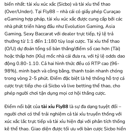
biến nhất: tài xỉu xúc xắc (Sicbo) và tài xỉu thể thao
(Over/Under). Tại Fly88 – nhà cái có giấy phép Curaçao
eGaming hợp pháp, tài xỉu xúc xắc được cung cấp bởi các
nhà phát triển hàng đầu như Evolution Gaming, Asia
Gaming, Sexy Baccarat với dealer trực tiếp, tỷ lệ trả
thưởng từ 1:1 đến 1:180 tùy loại cược. Tài xỉu thể thao
(O/U) dự đoán tổng số bàn thắng/điểm số cao hơn (Tài)
hoặc thấp hơn (Xỉu) mốc nhà cái đưa ra, với tỷ lệ odds dao
động 0.80-1.10. Cả hai hình thức đều có RTP cao (96-
98%), minh bạch và công bằng, thanh toán nhanh chóng
trong vòng 2-5 phút. Điểm đặc biệt là hệ thống hỗ trợ cá
cược trực tiếp cho cả Sicbo và live betting thể thao, cho
phép người chơi tận dụng mọi cơ hội thắng cược.
Điểm nổi bật của
tài xỉu Fly88
là sự đa dạng tuyệt đối –
người chơi có thể trải nghiệm cả tài xỉu truyền thống với
xúc xắc lắc trực tiếp và tài xỉu hiện đại với phân tích thống
kê thể thao. Giao diện được tối ưu với bàn cược Sicbo hiển