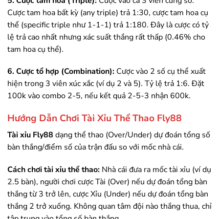
5. Cược tam hoa (Triple):
Cược vào cả 3 viên cùng số.
Cược tam hoa bất kỳ (any triple) trả 1:30, cược tam hoa cụ
thể (specific triple như 1-1-1) trả 1:180. Đây là cược có tỷ
lệ trả cao nhất nhưng xác suất thắng rất thấp (0.46% cho
tam hoa cụ thể).
6. Cược tổ hợp (Combination):
Cược vào 2 số cụ thể xuất
hiện trong 3 viên xúc xắc (ví dụ 2 và 5). Tỷ lệ trả 1:6. Đặt
100k vào combo 2-5, nếu kết quả 2-5-3 nhận 600k.
Hướng Dẫn Chơi Tài Xỉu Thể Thao Fly88
Tài xỉu Fly88
dạng thể thao (Over/Under) dự đoán tổng số
bàn thắng/điểm số của trận đấu so với mốc nhà cái.
Cách chơi tài xỉu thể thao:
Nhà cái đưa ra mốc tài xỉu (ví dụ
2.5 bàn), người chơi cược Tài (Over) nếu dự đoán tổng bàn
thắng từ 3 trở lên, cược Xỉu (Under) nếu dự đoán tổng bàn
thắng 2 trở xuống. Không quan tâm đội nào thắng thua, chỉ
tập trung vào tổng số bàn thắng.