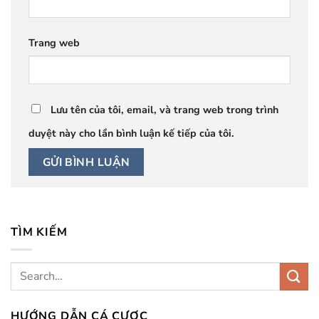
Trang web
Lưu tên của tôi, email, và trang web trong trình
duyệt này cho lần bình luận kế tiếp của tôi.
TÌM KIẾM
HƯỚNG DẪN CÁ CƯỢC