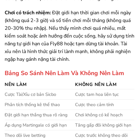
Chơi có trách nhiệm:
Đặt giới hạn thời gian chơi mỗi ngày
(không quá 2-3 giờ) và số tiền chơi mỗi tháng (không quá
20-30% thu nhập). Nếu thấy mình chơi quá nhiều, mất
kiểm soát hoặc ảnh hưởng đến cuộc sống, hãy sử dụng tính
năng tự giới hạn của Fly88 hoặc tạm dừng tài khoản. Tài
xỉu nên là hình thức giải trí lành mạnh, không phải nghiện
ngập hay gánh nặng tài chính.
Bảng So Sánh Nên Làm Và Không Nên Làm
NÊN LÀM
KHÔNG NÊN LÀM
Cược Tài/Xỉu cơ bản Sicbo
Cược tam hoa liên tục
Phân tích thống kê thể thao
Cược theo cảm tính
Đặt giới hạn thắng thua rõ ràng
Chơi không có kế hoạch
Áp dụng Martingale có giới hạn
Tăng gấp đôi không giới hạn
Theo dõi live betting
Cược trước không theo dõi