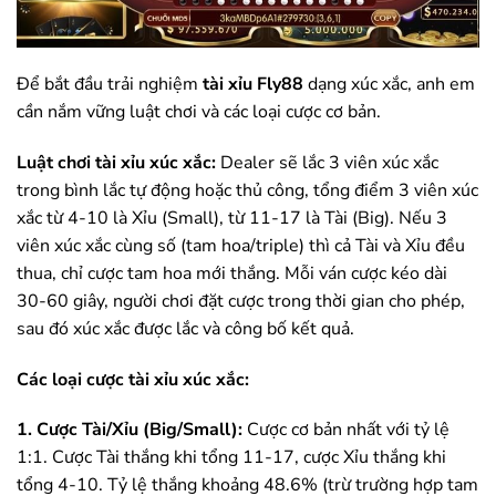
Để bắt đầu trải nghiệm
tài xỉu Fly88
dạng xúc xắc, anh em
cần nắm vững luật chơi và các loại cược cơ bản.
Luật chơi tài xỉu xúc xắc:
Dealer sẽ lắc 3 viên xúc xắc
trong bình lắc tự động hoặc thủ công, tổng điểm 3 viên xúc
xắc từ 4-10 là Xỉu (Small), từ 11-17 là Tài (Big). Nếu 3
viên xúc xắc cùng số (tam hoa/triple) thì cả Tài và Xỉu đều
thua, chỉ cược tam hoa mới thắng. Mỗi ván cược kéo dài
30-60 giây, người chơi đặt cược trong thời gian cho phép,
sau đó xúc xắc được lắc và công bố kết quả.
Các loại cược tài xỉu xúc xắc:
1. Cược Tài/Xỉu (Big/Small):
Cược cơ bản nhất với tỷ lệ
1:1. Cược Tài thắng khi tổng 11-17, cược Xỉu thắng khi
tổng 4-10. Tỷ lệ thắng khoảng 48.6% (trừ trường hợp tam