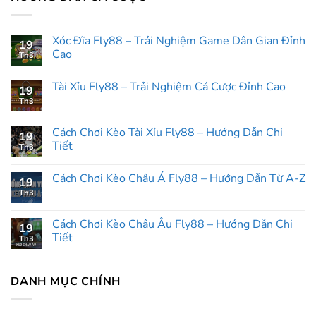
Xóc Đĩa Fly88 – Trải Nghiệm Game Dân Gian Đỉnh
19
Cao
Th3
Tài Xỉu Fly88 – Trải Nghiệm Cá Cược Đỉnh Cao
19
Th3
Cách Chơi Kèo Tài Xỉu Fly88 – Hướng Dẫn Chi
19
Tiết
Th3
Cách Chơi Kèo Châu Á Fly88 – Hướng Dẫn Từ A-Z
19
Th3
Cách Chơi Kèo Châu Âu Fly88 – Hướng Dẫn Chi
19
Tiết
Th3
DANH MỤC CHÍNH