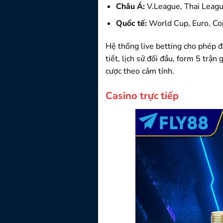
Châu Á:
V.League, Thai Leagu
Quốc tế:
World Cup, Euro, Co
Hệ thống live betting cho phép đ
tiết, lịch sử đối đầu, form 5 trận
cược theo cảm tính.
Casino trực tiếp