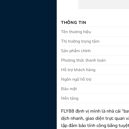
THÔNG TIN
Tên thương hiệu
Thị trường trọng tâm
Sản phẩm chính
Phương thức thanh toán
Hỗ trợ khách hàng
Ngôn ngữ hỗ trợ
Bảo mật
Nền tảng
FLY88 định vị mình là nhà cái “ba
dịch nhanh, giao diện trực qua
lập đảm bảo tính công bằng tuyệt