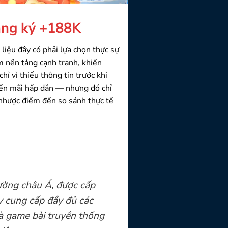
ăng ký +188K
liệu đây có phải lựa chọn thực sự
m nền tảng cạnh tranh, khiến
chỉ vì thiếu thông tin trước khi
uyến mãi hấp dẫn — nhưng đó chỉ
u nhược điểm đến so sánh thực tế
rường châu Á, được cấp
y cung cấp đầy đủ các
 và game bài truyền thống