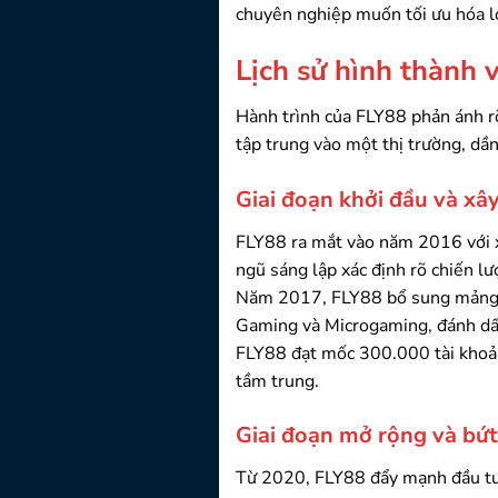
chuyên nghiệp muốn tối ưu hóa lợ
Lịch sử hình thành 
Hành trình của FLY88 phản ánh r
tập trung vào một thị trường, dần
Giai đoạn khởi đầu và x
FLY88 ra mắt vào năm 2016 với x
ngũ sáng lập xác định rõ chiến lư
Năm 2017, FLY88 bổ sung mảng ca
Gaming và Microgaming, đánh dấu 
FLY88 đạt mốc 300.000 tài khoản
tầm trung.
Giai đoạn mở rộng và bứ
Từ 2020, FLY88 đẩy mạnh đầu tư v