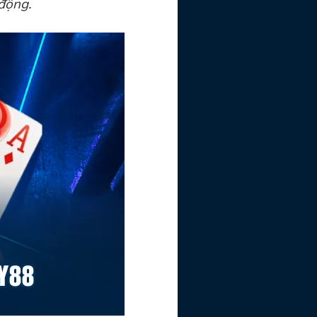
 động.