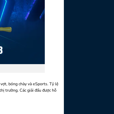
vợt, bóng chày và eSports. Tỷ lệ
hị trường. Các giải đấu được hỗ