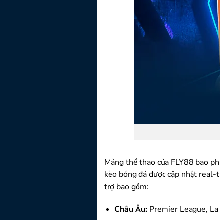
Mảng thể thao của FLY88 bao phủ 
kèo bóng đá được cập nhật real-t
trợ bao gồm:
Châu Âu:
Premier League, La 