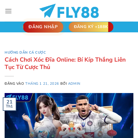
Bỏ
qua
nội
dung
ĐĂNG NHẬP
ĐĂNG KÝ +188K
HƯỚNG DẪN CÁ CƯỢC
Cách Chơi Xóc Đĩa Online: Bí Kíp Thắng Liên
Tục Từ Cược Thủ
ĐĂNG VÀO
THÁNG 1 21, 2026
BỞI
ADMIN
21
Th1