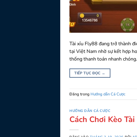
Tài xỉu Fly88 đang trở thành đi
tại Việt Nam nhờ sự kết hợp ho
thống thanh toán nhanh chóng.
TIẾP TỤC ĐỌC
→
Đăng trong
Hướng dẫn Cá Cược
HƯỚNG DẪN CÁ CƯỢC
Cách Chơi Kèo Tài