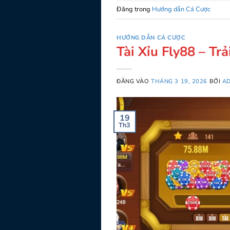
Đăng trong
Hướng dẫn Cá Cược
HƯỚNG DẪN CÁ CƯỢC
Tài Xỉu Fly88 – T
ĐĂNG VÀO
THÁNG 3 19, 2026
BỞI
A
19
Th3