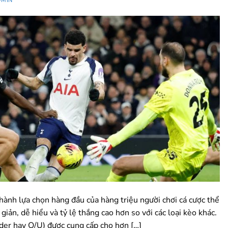
DMIN
thành lựa chọn hàng đầu của hàng triệu người chơi cá cược thể
giản, dễ hiểu và tỷ lệ thắng cao hơn so với các loại kèo khác.
nder hay O/U) được cung cấp cho hơn […]