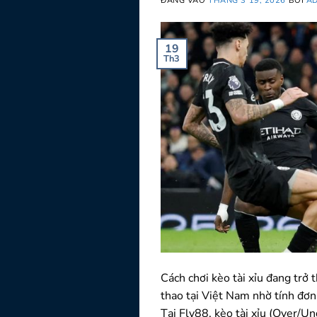
ĐĂNG VÀO
THÁNG 3 19, 2026
BỞI
A
19
Th3
Cách chơi kèo tài xỉu đang trở 
thao tại Việt Nam nhờ tính đơn 
Tại Fly88, kèo tài xỉu (Over/U