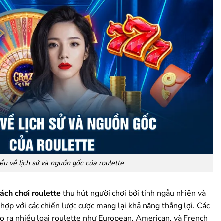
ểu về lịch sử và nguồn gốc của roulette
ách chơi roulette
thu hút người chơi bởi tính ngẫu nhiên và
hợp với các chiến lược cược mang lại khả năng thắng lợi. Các
o ra nhiều loại roulette như European, American, và French