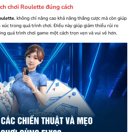
cách chơi Roulette đúng cách
oulette
, không chỉ nâng cao khả năng thắng cược mà còn giúp
xúc trong quá trình chơi. Điều này giúp giảm thiểu rủi ro
ởng quá trình chơi game một cách trọn vẹn và vui vẻ hơn.