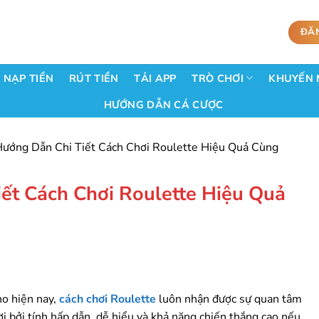
ĐĂN
NẠP TIỀN
RÚT TIỀN
TẢI APP
TRÒ CHƠI
KHUYẾN 
HƯỚNG DẪN CÁ CƯỢC
ướng Dẫn Chi Tiết Cách Chơi Roulette Hiệu Quả Cùng
ết Cách Chơi Roulette Hiệu Quả
ino hiện nay,
cách chơi Roulette
luôn nhận được sự quan tâm
ơi bởi tính hấp dẫn, dễ hiểu và khả năng chiến thắng cao nếu