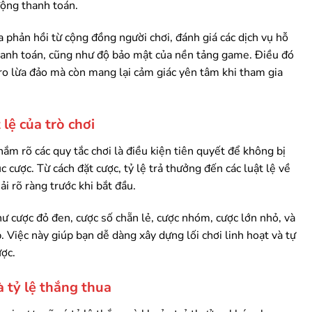
động thanh toán.
a phản hồi từ cộng đồng người chơi, đánh giá các dịch vụ hỗ
hanh toán, cũng như độ bảo mật của nền tảng game. Điều đó
 ro lừa đảo mà còn mang lại cảm giác yên tâm khi tham gia
 lệ của trò chơi
 nắm rõ các quy tắc chơi là điều kiện tiên quyết để không bị
úc cược. Từ cách đặt cược, tỷ lệ trả thưởng đến các luật lệ về
ải rõ ràng trước khi bắt đầu.
hư cược đỏ đen, cược số chẵn lẻ, cược nhóm, cược lớn nhỏ, và
. Việc này giúp bạn dễ dàng xây dựng lối chơi linh hoạt và tự
ược.
à tỷ lệ thắng thua