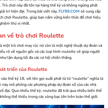
. Trò chơi này đã tồn tại hàng thế kỷ và không ngừng phát
ải trí hiện đại. Trong bài viết này,
FLY88.COM
sẽ cung cấp
h chơi Roulette, giúp bạn nắm vững kiến thức để chơi hiệu
ghiệm thú vị nhất.
an về trò chơi Roulette
à một trò chơi may rủi; nó còn là một nghệ thuật dự đoán và
Hiểu rõ về nguồn gốc và các loại hình roulette sẽ giúp người
 như tận dụng tối đa các cơ hội chiến thắng.
hát triển của Roulette
ào thế kỷ 18, với tên gọi xuất phát từ từ “roulette” nghĩa là
hơi này mô phỏng các phương pháp dự đoán số của các nhà
cổ đại. Qua nhiều thế kỷ, roulette đã trải qua nhiều biến thể
 không thể thiếu trong các sòng bạc lớn trên toàn thế giới.