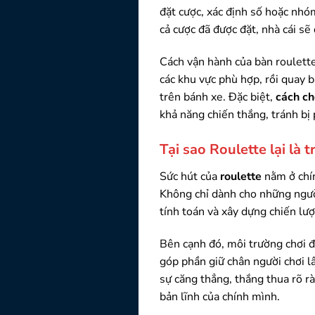
đặt cược, xác định số hoặc nhóm
cả cược đã được đặt, nhà cái sẽ
Cách vận hành của bàn roulette 
các khu vực phù hợp, rồi quay bá
trên bánh xe. Đặc biệt,
cách ch
khả năng chiến thắng, tránh bị
Tại sao Roulette lại là 
Sức hút của
roulette
nằm ở chín
Không chỉ dành cho những người
tính toán và xây dựng chiến lượ
Bên cạnh đó, môi trường chơi đa
góp phần giữ chân người chơi l
sự căng thẳng, thắng thua rõ rà
bản lĩnh của chính mình.