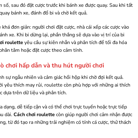
 số, sau đó đặt cược trước khi bánh xe được quay. Sau khi tất
 quay bánh xe, đánh đổ bi và chờ kết quả.
khá đơn giản: người chơi đặt cược, nhà cái xếp các cược vào
nh xe. Khi bi dừng lại, phần thắng sẽ dựa vào vị trí của bi
ơi roulette
yêu cầu sự kiên nhẫn và phân tích để tối đa hóa
 phân tâm hoặc đặt cược theo cảm tính.
trò chơi hấp dẫn và thu hút người chơi
h sự ngẫu nhiên và cảm giác hồi hộp khi chờ đợi kết quả.
 yêu thích may rủi, roulette còn phù hợp với những ai thích
c dựa trên dữ liệu và phân tích.
 dạng, dễ tiếp cận và có thể chơi trực tuyến hoặc trực tiếp
âu dài.
Cách chơi roulette
còn giúp người chơi cảm nhận được
ng, từ đó tạo ra những trải nghiệm có tính cá cược, thử thách